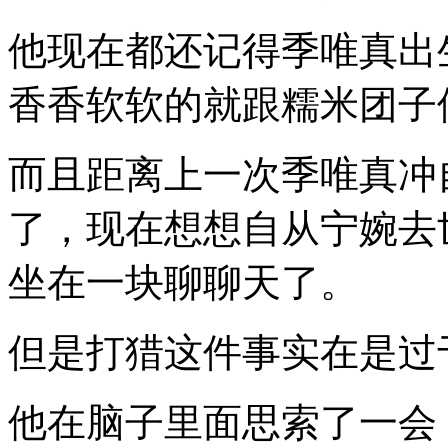
他现在都还记得季唯真出
香香软软的就跟糯米团子
而且距离上一次季唯真冲
了，现在想想自从宁婉去
坐在一块聊聊天了。
但是打猎这件事实在是过
他在脑子里面思索了一会