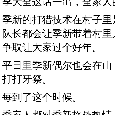
季大全这话一出，全家人
季新的打猎技术在村子里
队长都会让季新带着村里
争取让大家过个好年。
平日里季新偶尔也会在山
打打牙祭。
每到了这个时候。