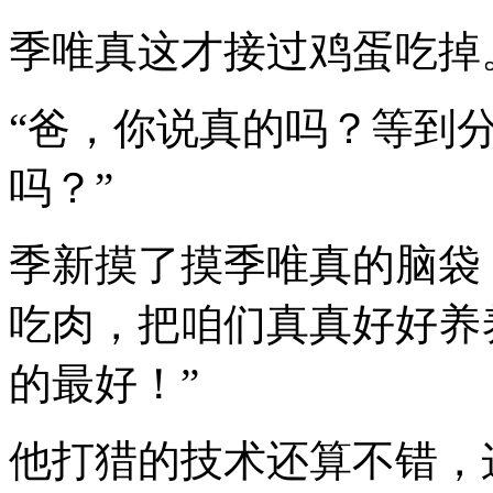
季唯真这才接过鸡蛋吃掉
“爸，你说真的吗？等到
吗？”
季新摸了摸季唯真的脑袋
吃肉，把咱们真真好好养
的最好！”
他打猎的技术还算不错，