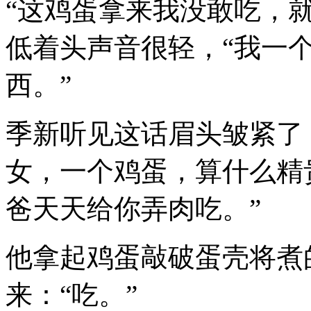
“这鸡蛋拿来我没敢吃，
低着头声音很轻，“我一
西。”
季新听见这话眉头皱紧了
女，一个鸡蛋，算什么精
爸天天给你弄肉吃。”
他拿起鸡蛋敲破蛋壳将煮
来：“吃。”