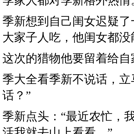
季家人都对季新格外热情
季新想到自己闺女迟疑了
大家子人吃，他闺女都没
这次的猎物他要留着给自
季大全看季新不说话，立
话？”
季新点头：“最近农忙，
活我就去山上看看。”