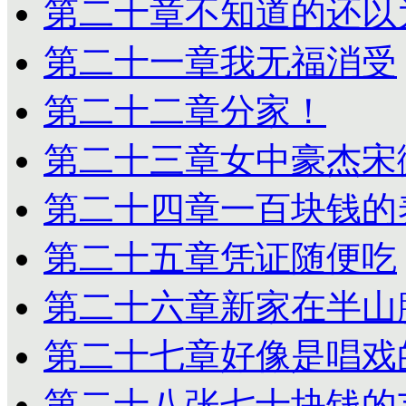
第二十章不知道的还以
第二十一章我无福消受
第二十二章分家！
第二十三章女中豪杰宋
第二十四章一百块钱的
第二十五章凭证随便吃
第二十六章新家在半山
第二十七章好像是唱戏
第二十八张七十块钱的