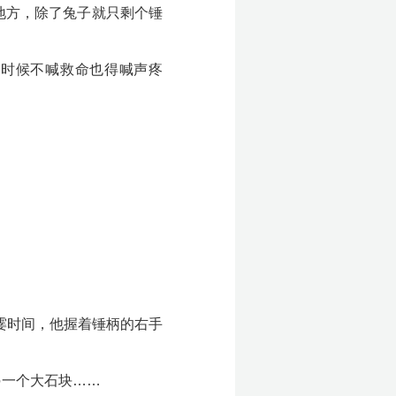
地方，除了兔子就只剩个锤
的时候不喊救命也得喊声疼
霎时间，他握着锤柄的右手
另一个大石块……