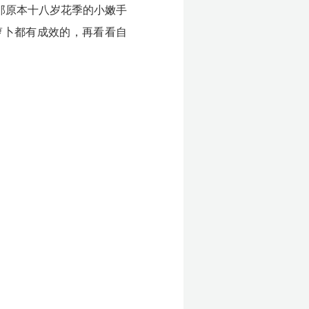
那原本十八岁花季的小嫩手
萝卜都有成效的，再看看自