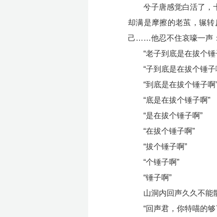
兮子唐感觉白活了，
却满是摩擦的老茧，辗转
己……他忍不住哀嚎一声
“老子到底是在拔个锤
“子到底是在拔个锤子
“到底是在拔个锤子啊
“底是在拔个锤子啊”
“是在拔个锤子啊”
“在拔个锤子啊”
“拔个锤子啊”
“个锤子啊”
“锤子啊”
山洞内回声久久不能
“回声君，你特喵的够