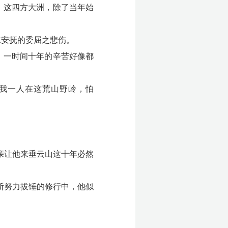
，这四方大洲，除了当年始
求安抚的委屈之悲伤。
，一时间十年的辛苦好像都
留我一人在这荒山野岭，怕
亲让他来垂云山这十年必然
断努力拔锤的修行中，他似