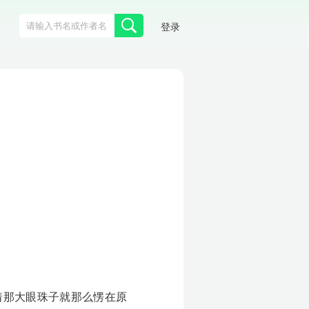
登录
着那大眼珠子就那么愣在原