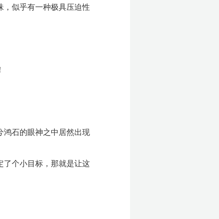
珠，似乎有一种极具压迫性
！
兮鸿石的眼神之中居然出现
定了个小目标，那就是让这