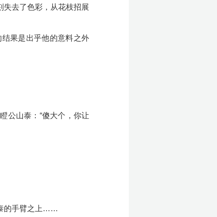
刻失去了色彩，从花枝招展
的结果是出乎他的意料之外
瞪公山泰：“傻大个，你让
。
泰的手臂之上……