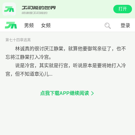
打开
男频
女频
登录
第七十四章逃离
林诚真的很讨厌江静棠，就算他要御驾亲征了，也不
忘将江静棠打入冷宫。
说是冷宫，其实就是行宫，听说原本是要将她打入冷
宫，但不知道章沁儿...
点我下载APP继续阅读