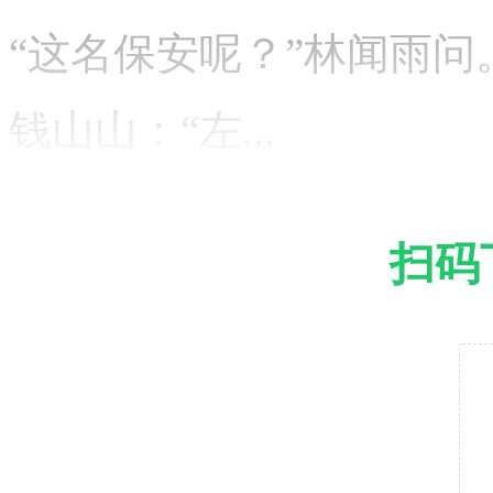
“这名保安呢？”林闻雨问
钱山山：“左...
扫码