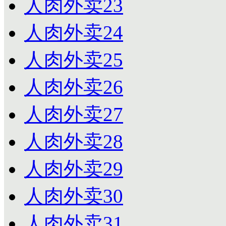
人肉外卖23
人肉外卖24
人肉外卖25
人肉外卖26
人肉外卖27
人肉外卖28
人肉外卖29
人肉外卖30
人肉外卖31