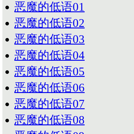
恶魔的低语01
恶魔的低语02
恶魔的低语03
恶魔的低语04
恶魔的低语05
恶魔的低语06
恶魔的低语07
恶魔的低语08