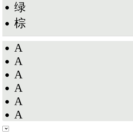
绿
棕
A
A
A
A
A
A