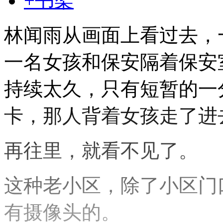
+书架
林闻雨从画面上看过去，
一名女孩和保安隔着保安
持续太久，只有短暂的一
卡，那人背着女孩走了进
再往里，就看不见了。
这种老小区，除了小区门
有摄像头的。