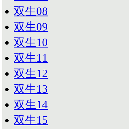
双生08
双生09
双生10
双生11
双生12
双生13
双生14
双生15