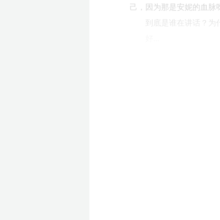
己，因为那是安妮的血脉呀
到底是谁在讲话？为
好...