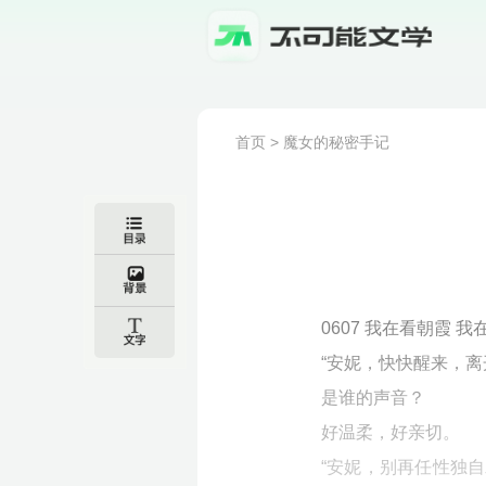
首页
>
魔女的秘密手记
0607 我在看朝霞 
“安妮，快快醒来，离
是谁的声音？
好温柔，好亲切。
“安妮，别再任性独