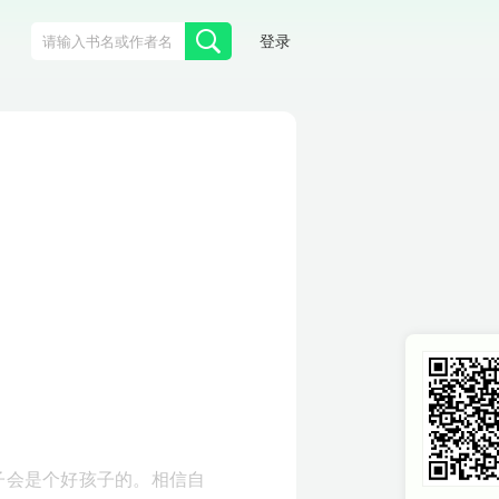
登录
子会是个好孩子的。相信自