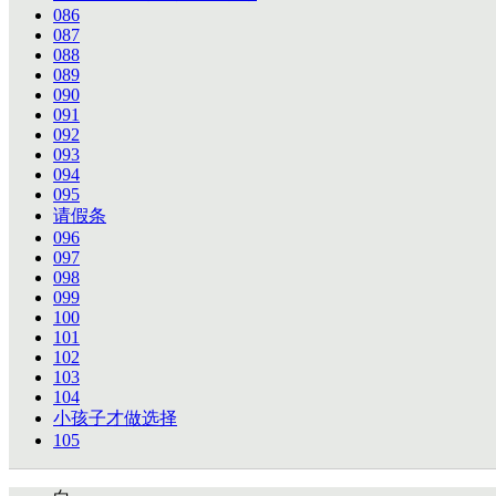
086
087
088
089
090
091
092
093
094
095
请假条
096
097
098
099
100
101
102
103
104
小孩子才做选择
105