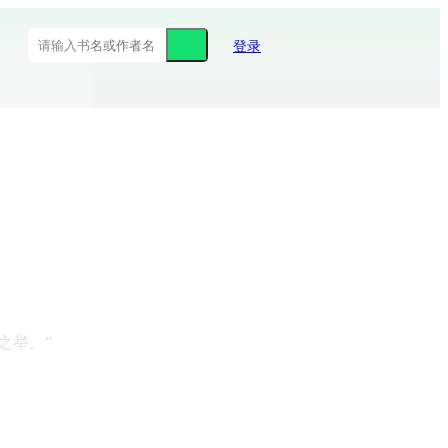
登录
之举。”