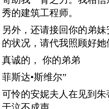
秀的建筑工程师。
另外，还请接回你的弟妹
的状况，请代我照顾好她
真诚的， 你的弟弟
菲斯达•斯维尔”
可怜的安妮夫人在见到朱
于泣不成声。