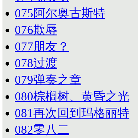
075阿尔奥古斯特
076欺辱
077朋友？
078过渡
079弹奏之章
080棕榈树、黄昏之光
081再次回到玛格丽特
082零八二