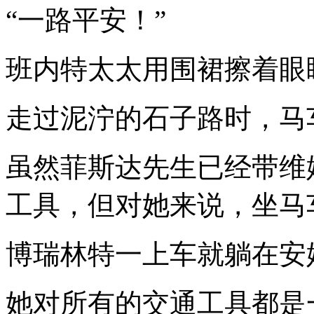
“一路平安！”
班内特太太用围裙擦着眼
走过泥泞的石子路时，马
虽然菲斯达先生已经带维
工具，但对她来说，坐马
博瑞林特一上车就躺在安
她对所有的交通工具都是