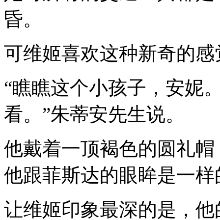
昏。
可维姬喜欢这种新奇的感
“瞧瞧这个小孩子，安妮
看。”朱蒂安先生说。
他戴着一顶褐色的圆礼帽
他跟菲斯达的眼眸是一样
让维姬印象最深的是，他