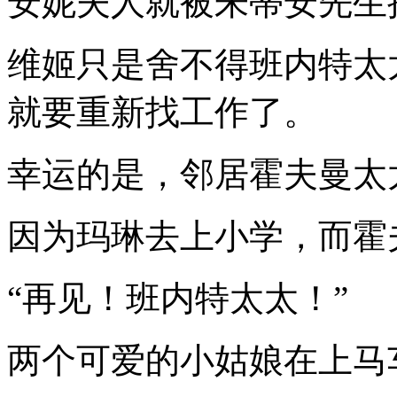
安妮夫人就被朱蒂安先生
维姬只是舍不得班内特太
就要重新找工作了。
幸运的是，邻居霍夫曼太
因为玛琳去上小学，而霍
“再见！班内特太太！”
两个可爱的小姑娘在上马