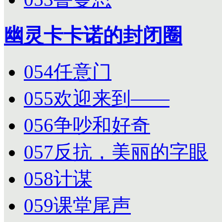
幽灵卡卡诺的封闭圈
054任意门
055欢迎来到——
056争吵和好奇
057反抗，美丽的字眼
058计谋
059课堂尾声