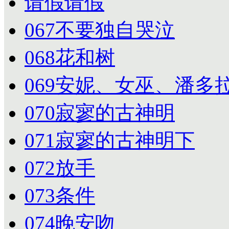
请假请假
067不要独自哭泣
068花和树
069安妮、女巫、潘多
070寂寥的古神明
071寂寥的古神明下
072放手
073条件
074晚安吻