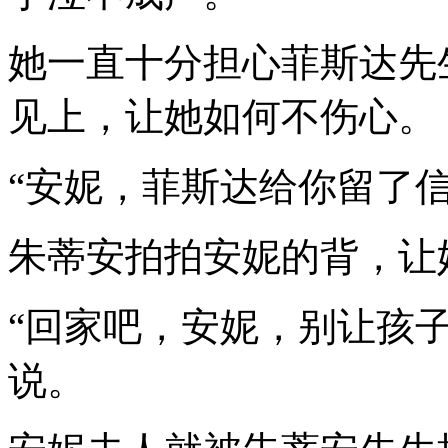
她一直十分担心菲斯达先
见上，让她如何不伤心。
“安妮，菲斯达给你留了信
朱蒂安拍拍安妮的背，让
“回家吧，安妮，别让孩
说。