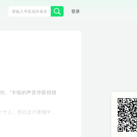
登录
务成功。”卡瑞的声音停留得很
十个人，所以这片废墟中，