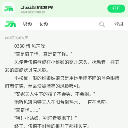
打开
男频
女频
登录
003精灵与女巫
0330 晴 风声噪
“真是奇了怪，真是奇了怪。”
风使者伍德盘旋在小维姬的婴儿床头，抚动着一排五
彩的螺旋状贝壳风铃。
小松鼠一般的维姬姑娘只是用她半睁不睁的蓝色眼睛
盯着伍德，丝毫没被漂亮的风铃吸引。
“安妮夫人生下的孩子不会哭、不会闹。”
他听见班内特夫人在阳台倒热水，一直在念叨。
“真奇怪……”
“喂！小姑娘，别盯着我瞧了！”
终于，伍德不耐烦的推开了那排贝壳。