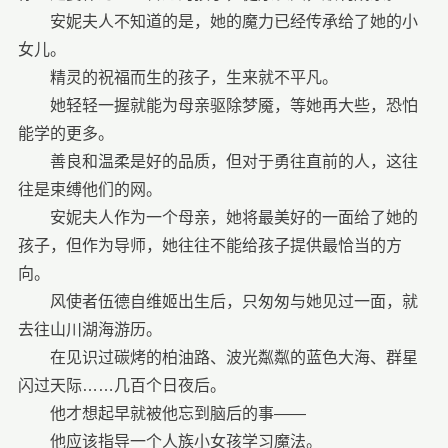
安妮夫人不知道的是，她的魔力已经传承给了她的小
女儿。
精灵的祝福而生的孩子，生来就不平凡。
她轻轻一握就能为母亲驱除梦魇，等她再大些，恐怕
能学的更多。
善良和温柔是好的品质，但对于勇往直前的人，这往
往是束缚他们的网。
安妮夫人作为一个母亲，她将最美好的一面给了她的
孩子，但作为导师，她往往不能给孩子提供最恰当的方
向。
风使者伍德自维姬出生后，只匆匆与她见过一面，就
去往山川湖海游历。
在见识过碳烤的柏油路、波光粼粼的蓝色大海、群星
闪过天际……几百个日夜后。
他才想起早就被他忘到脑后的事——
他应该指导一个人族小女孩学习魔法。