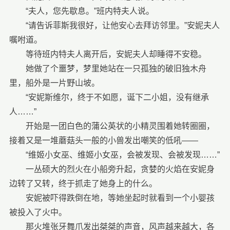
“夫人，您先歇息。”班内特夫人说。
“请告诉菲斯我很好，让他安心去拜访邻里。”安妮夫人
嘱咐道。
等待班内特夫人离开后，安妮夫人却睡得不安稳。
她做了个噩梦，梦里她站在一只孤独的破旧独木舟
里，船外是一片野山坡。
“安妮斯维尔，终于不如愿，诞下二小姐，没有继承
人……”
开始是一团白色的蒲公英状的小精灵围着她转圈圈，
接着又是一堆蘑菇头一般的小兽发出嘲笑的低吼——
“维姬小女巫、维姬小女巫，会被发现、会被发现……”
一丛硕大的烈火在小船旁升起，贪婪的火焰在安妮身
边转了又转，终于抓走了她身上的什么。
安妮被吓得跌倒在地，等她坐起时就看到一个小婴孩
被投入了火中。
那火堆张牙舞爪发出桀桀的声音，风声越来越大，各