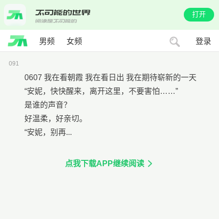
打开
男频
女频
登录
091
0607 我在看朝霞 我在看日出 我在期待崭新的一天
“安妮，快快醒来，离开这里，不要害怕……”
是谁的声音？
好温柔，好亲切。
“安妮，别再...
点我下载APP继续阅读