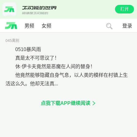
打开
男频
女频
登录
045离别
0510暴风雨
真是太不可思议了！
休·伊卡夫竟然是恶魔在人间的替身！
他竟然能够隐藏自身气息，以人类的模样在村镇上生
活这么久。他却无法真...
点我下载APP继续阅读