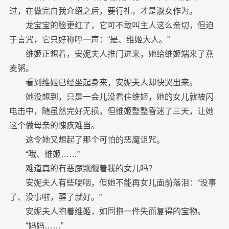
过，在做完自我介绍之后，要行礼，才是淑女作为。
龙宝宝的脸更红了，它可不敢叫主人这么亲切，但迫
于言咒，它只好称呼一声：“是、维姬大人。”
维姬正想着，安妮夫人推门进来，她给维姬端来了燕
麦粥。
看到维姬已经坐起身来，安妮夫人却快哭出来。
她没想到，只是一会儿没看住维姬，她的女儿就被闪
电击中，随虽然完好无损，但维姬整整昏迷了三天，让她
这个做母亲的愧疚难当。
这令她又想起了那个可怕的恶魔诅咒。
“哦、维姬……”
难道真的有恶魔觊觎着我的女儿吗？
安妮夫人有些哽咽，但她不能再女儿面前落泪：“没事
了、没事啦，醒了就好。”
安妮夫人抱着维姬，如同抱一件失而复得的宝物。
“妈妈……”