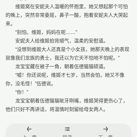
维姬窝在安妮夫人温暖的怀抱里，她又想起那个可怕
的晚上，突然非常委屈，鼻子一酸，抱着安妮夫人大哭起
来。
“别怕、维姬，妈妈在呢……”
安妮夫人给维姬拍背顺气，温柔的安慰道。
“没想到维姬大人还真是个小女孩，她那天晚上的表现
就像我们龙族的勇士，我还以为它天不怕地不怕呢。”
龙宝宝藏在被子一角，朝着伍德猫猫硕道。
“嘘！你还说呢，维姬才七岁，当然会怕，她又不像
你，没毛怪！”伍德说。
“你！”
龙宝宝朝着伍德猫猫呲牙咧嘴，维姬哭得更伤心了，
他们只好不再讲话，将温情时刻留给母女两人。