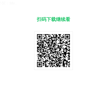
Mir...
扫码下载继续看