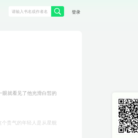
登录
一眼就看见了他光滑白皙的
这个贵气的年轻人是从星舰