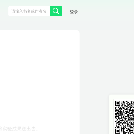
登录
将实验成果送出去。