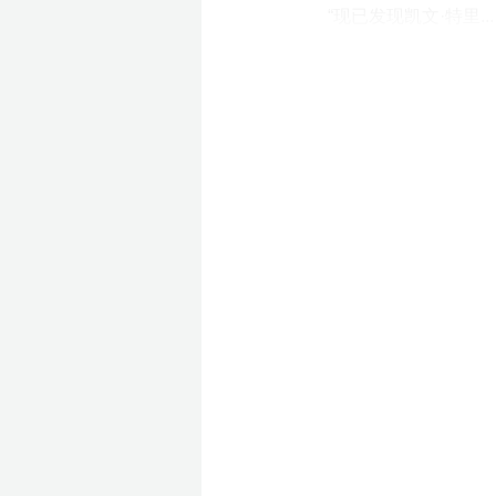
“现已发现凯文·特里...