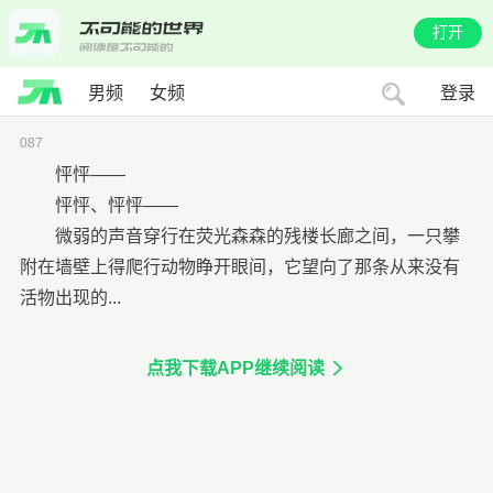
打开
男频
女频
登录
087
怦怦——
怦怦、怦怦——
微弱的声音穿行在荧光森森的残楼长廊之间，一只攀
附在墙壁上得爬行动物睁开眼间，它望向了那条从来没有
活物出现的...
点我下载APP继续阅读