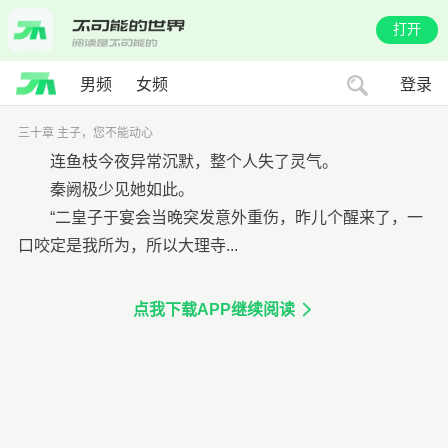
打开
男频
女频
登录
三十章 主子，您不能动心
连鱼枝今夜异常沉默，整个人失了灵气。
秦阙极少见她如此。
“二皇子于宴会当晚突发意外重伤，昨儿个醒来了，一
口咬定是我所为，所以大理寺...
点我下载APP继续阅读