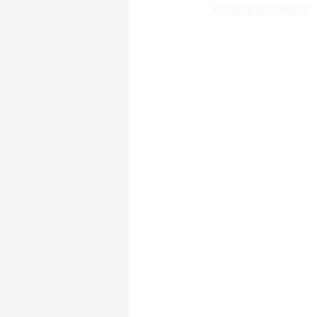
当年跟随连星鸿巡务