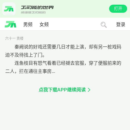
打开
男频
女频
登录
六十一 贵楼
秦阙说的好戏还需要几日才能上演，却有另一桩戏码
迫不及待找上了门。
连鱼枝目有怒气看着已经褪去官服，穿了便服前来的
二人，拦在通往主事房...
点我下载APP继续阅读