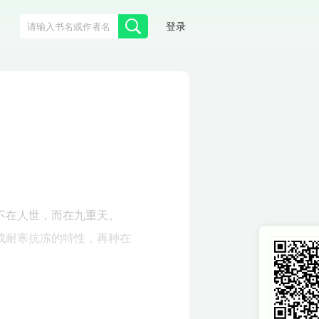
登录
不在人世，而在九重天。
成耐寒抗冻的特性，再种在