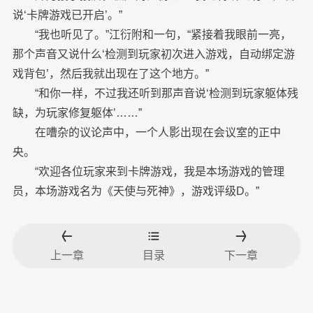
说‘卡牌游戏已开启’。”
“我也听见了。”江衍附和一句，“紧接着我眼前一亮，
那个声音又说什么‘检测到玩家初次进入游戏，自动绑定游
戏背包’，然后我就出现在了这个地方。”
“和你一样，不过我还听到那声音说‘检测到玩家躯体残
缺，为玩家修复躯体’……”
在嘈杂的议论声中，一个人影出现在会议室的正中
央。
“欢迎各位玩家来到卡牌游戏，我是本场游戏的管理
员，本场游戏名为《天使与死神》，游戏评级D。”
上一章
目录
下一章