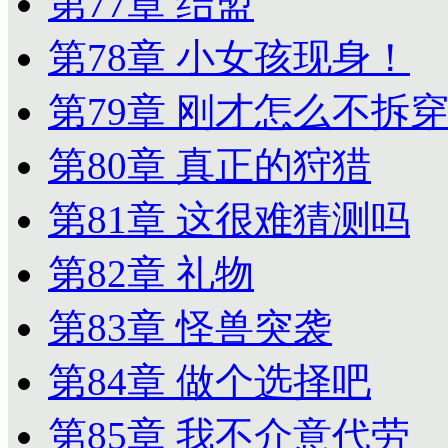
第77章 结盟
第78章 小女孩现身！
第79章 刚才怎么不拆
第80章 真正的狩猎
第81章 这很难猜测吗
第82章 礼物
第83章 怪兽突袭
第84章 做个选择吧
第85章 我不介意代劳