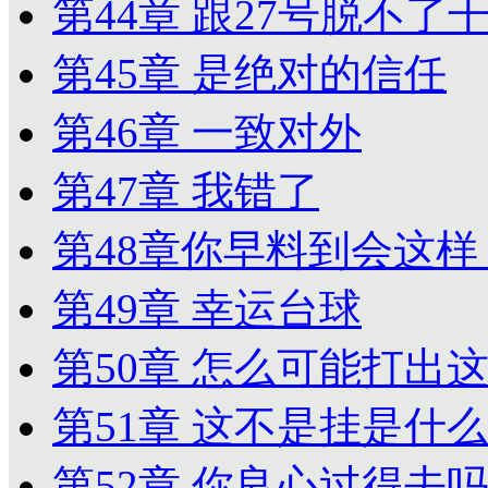
第44章 跟27号脱不了
第45章 是绝对的信任
第46章 一致对外
第47章 我错了
第48章你早料到会这样
第49章 幸运台球
第50章 怎么可能打出
第51章 这不是挂是什
第52章 你良心过得去