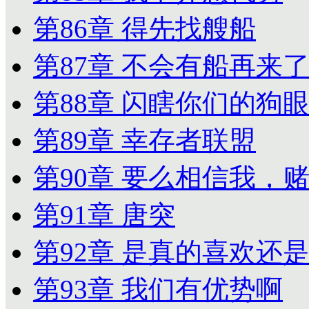
第86章 得先找艘船
第87章 不会有船再来
第88章 闪瞎你们的狗
第89章 幸存者联盟
第90章 要么相信我，
第91章 唐突
第92章 是真的喜欢还
第93章 我们有优势啊