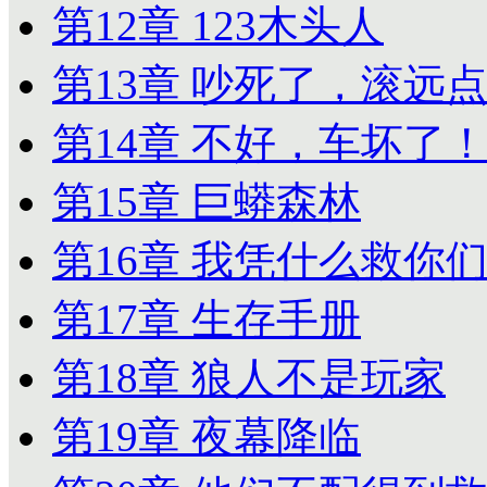
第12章 123木头人
第13章 吵死了，滚远
第14章 不好，车坏了
第15章 巨蟒森林
第16章 我凭什么救你
第17章 生存手册
第18章 狼人不是玩家
第19章 夜幕降临