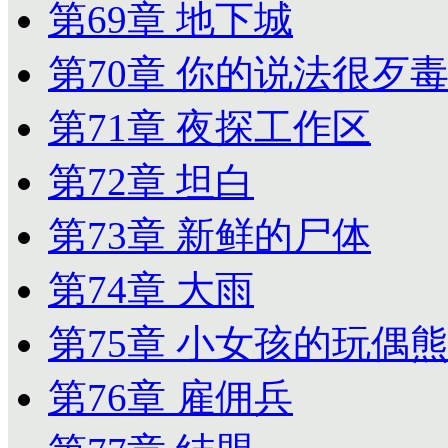
第69章 地下城
第70章 你的说法很歹
第71章 夜探工作区
第72章 坦白
第73章 新鲜的尸体
第74章 大雨
第75章 小女孩的玩偶
第76章 雇佣兵