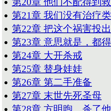
第20章 他们不配得到
第21章 我们没有治疗
第22章 把这个祸害投
第23章 意思就是，都
第24章 大开杀戒
第25章 替身娃娃
第26章 第二手准备
第27章 末世先死圣母
第28章 方明煦，杀了