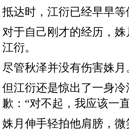
抵达时，江衍已经早早等
对于自己刚才的经历，姝
江衍。
尽管秋泽并没有伤害姝月
但江衍还是惊出了一身冷
歉：“对不起，我应该一
姝月伸手轻拍他肩膀，微