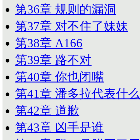
第36章 规则的漏洞
第37章 对不住了妹妹
第38章 A166
第39章 路不对
第40章 你也闭嘴
第41章 潘多拉代表什
第42章 道歉
第43章 凶手是谁