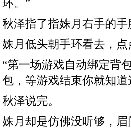
环。”
秋泽指了指姝月右手的手
姝月低头朝手环看去，点
“第一场游戏自动绑定背
包，等游戏结束你就知道
秋泽说完。
姝月却是仿佛没听够，眉