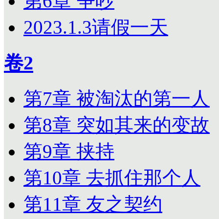
第6章 争吵
2023.1.3请假一天
卷2
第7章 被淘汰的第一人
第8章 突如其来的变故
第9章 挟持
第10章 去抓住那个人
第11章 友之契约