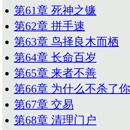
第61章 死神之镰
第62章 拼手速
第63章 鸟择良木而栖
第64章 长命百岁
第65章 来者不善
第66章 为什么不杀了
第67章 交易
第68章 清理门户