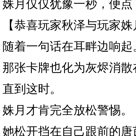
姝月仅仅犹豫一秒，便点
【恭喜玩家秋泽与玩家姝
随着一句话在耳畔边响起
那张卡牌也化为灰烬消散
直到这时。
姝月才肯完全放松警惕。
她松开挡在自己跟前的唐