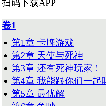
扫码下载APP
卷1
第1章 卡牌游戏
第2章 天使与死神
第3章 还有死神玩家！
第4章 我能跟你们一起
第5章 最优解