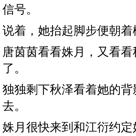
信号。
说着，她抬起脚步便朝着
唐茵茵看看姝月，又看看
了。
独独剩下秋泽看着她的背
去。
姝月很快来到和江衍约定