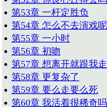
第53章 一杆定胜负
第54章 怎么不去演戏
第55章 一小时
第56章 初吻
第57章 想离开就跟我
第58章 更复杂了
第59章 要么走要么死
第60章 我活着很稀奇