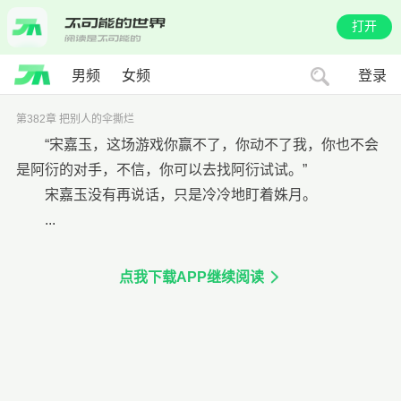
打开
男频
女频
登录
第382章 把别人的伞撕烂
“宋嘉玉，这场游戏你赢不了，你动不了我，你也不会
是阿衍的对手，不信，你可以去找阿衍试试。”
宋嘉玉没有再说话，只是冷冷地盯着姝月。
...
点我下载APP继续阅读