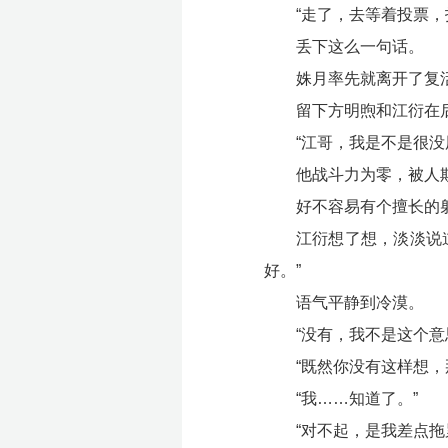
“走了，去等着投票，
丢下这么一句话。
姝月率先就离开了复
留下方明煦和江衍在
“江哥，我是不是很没
他战斗力为零，被人
好不容易有个擅长的
江衍想了想，淡淡说
好。”
语气平静到冷漠。
“没有，我不是这个意
“既然你没有这样想
“我……知道了。”
“对不起，是我差点拖