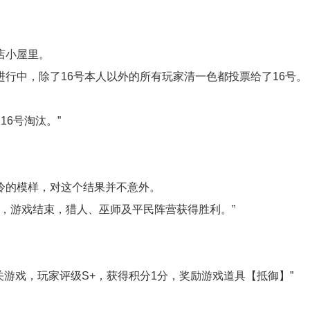
店小屋里。
进行中，除了16号本人以外的所有玩家清一色都投票给了16号。
16号淘汰。”
冷的模样，对这个结果并不意外。
人，游戏结束，猎人、巫师及平民阵营获得胜利。”
。
关游戏，玩家评级S+，获得积分1分，奖励游戏道具【抵御】”