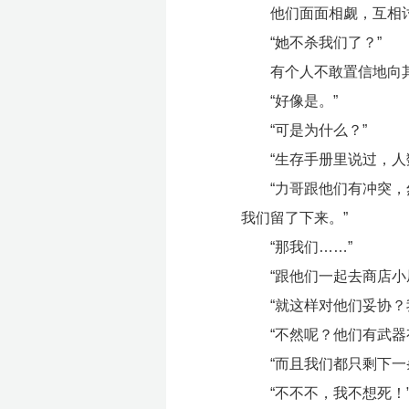
他们面面相觑，互相
“她不杀我们了？”
有个人不敢置信地向
“好像是。”
“可是为什么？”
“生存手册里说过，
“力哥跟他们有冲突
我们留了下来。”
“那我们……”
“跟他们一起去商店小
“就这样对他们妥协？
“不然呢？他们有武器
“而且我们都只剩下一
“不不不，我不想死！