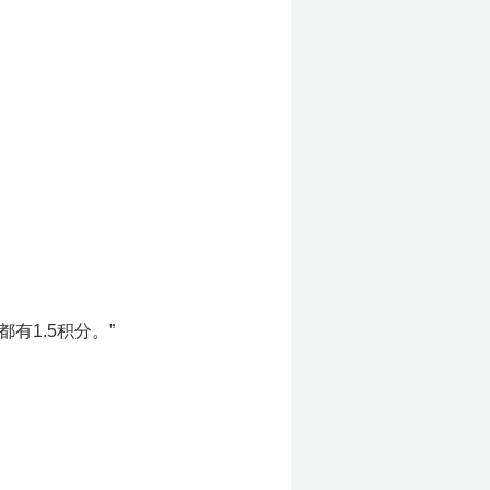
有1.5积分。”