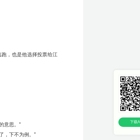
逃跑，也是他选择投票给江
下载A
的意思。”
了，下不为例。”