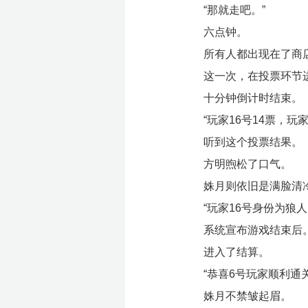
“那就走吧。”
六点钟。
所有人都出现在了商
这一次，在投票环节
十分钟倒计时结束。
“玩家16号14票，玩家
听到这个投票结果。
方明煦松了口气。
姝月则依旧是满脸清
“玩家16号身份为狼
系统宣布游戏结束后
进入了结算。
“恭喜6号玩家顺利通
姝月不禁皱起眉。