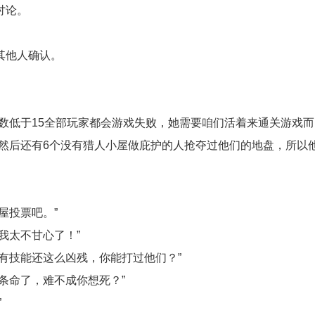
讨论。
其他人确认。
人数低于15全部玩家都会游戏失败，她需要咱们活着来通关游戏而
，然后还有6个没有猎人小屋做庇护的人抢夺过他们的地盘，所以他
屋投票吧。”
我太不甘心了！”
有技能还这么凶残，你能打过他们？”
条命了，难不成你想死？”
”