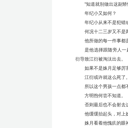
“知道就别做出这副矫
年纪小又如何？
年纪小从来不是犯错
何况十二三岁又不是
他所做的每一件事都
是他选择跟随旁人一
衍导致江衍被淘汰出去。
如果不是姝月足够厉
江衍或许就这么死了
所以这个男孩一点都
方明煦何尝不知道。
否则最后也不会射去
他缓缓抬起头，对上
姝月看着他愧疚的眼