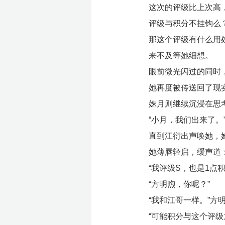
这次的评级比上次高，
评级与积分不挂钩么
那这个评级有什么用
来不及等她细想。
眼前微光闪过的同时
她再度被传送回了现
姝月则继续沉浸在思
“小月，我们出来了。
直到江衍出声唤她，
她薄唇轻启，缓声道：
“我评级S，也是1点积
“方明煦，你呢？”
“我和江哥一样。”方
“可能积分与这个评级