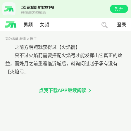
打开
男频
女频
登录
第246章 概率太低了
之前方明煦就获得过【火焰箭】
只不过火焰箭需要搭配火焰弓才能发挥出它真正的效
益，而姝月之前重返临沂城后，就询问过赵子承有没有
【火焰弓...
点我下载APP继续阅读