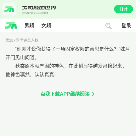
打开
男频
女频
登录
第287章 幸存总人数
“你刚才说你获得了一项固定权限的意思是什么？”姝月
开门见山问道。
秋棠原本就严肃的神色，在此刻显得越发肃穆起来，
他神色凛然，认认真真...
点我下载APP继续阅读