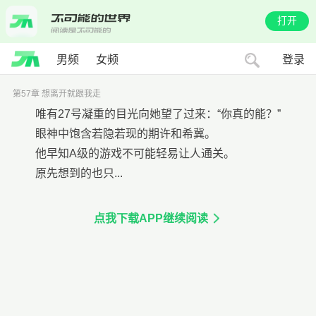
打开
男频
女频
登录
第57章 想离开就跟我走
唯有27号凝重的目光向她望了过来：“你真的能？”
眼神中饱含若隐若现的期许和希冀。
他早知A级的游戏不可能轻易让人通关。
原先想到的也只...
点我下载APP继续阅读