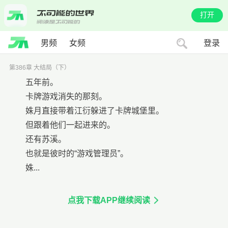
打开
男频
女频
登录
第386章 大结局（下）
五年前。
卡牌游戏消失的那刻。
姝月直接带着江衍躲进了卡牌城堡里。
但跟着他们一起进来的。
还有苏溪。
也就是彼时的“游戏管理员”。
姝...
点我下载APP继续阅读