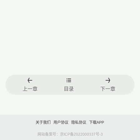
上一章
目录
下一章
关于我们
用户协议
隐私协议
下载APP
网站备案号：京ICP备2022000337号-3