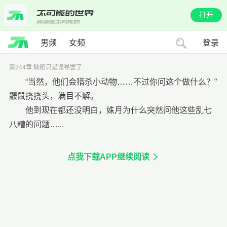
打开
男频
女频
登录
第244章 缺陷只是误导罢了
“当然，他们会猎杀小动物……不过你问这个做什么？”
鼹鼠挠挠头，满目不解。
他到现在都还没明白，姝月为什么突然问他这些乱七
八糟的问题…...
点我下载APP继续阅读