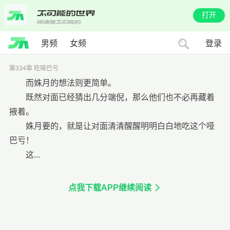
打开
男频
女频
登录
第334章 吃哑巴亏
而姝月的想法则更简单。
既然对面已经猜出几分端倪，那么他们也不必再藏着
掖着。
姝月要的，就是让对面清清醒醒明明白白地吃这个哑
巴亏！
这...
点我下载APP继续阅读