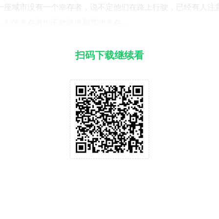
一座城市没有一个幸存者，说不定他们在路上行驶，已经有人注
别的幸存者也不敢随便和其他幸存...
扫码下载继续看