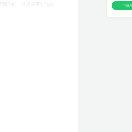
意到他们，只是在不知道是
下载A