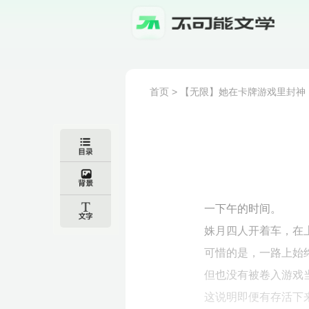
首页
>
【无限】她在卡牌游戏里封神
一下午的时间。
姝月四人开着车，在
可惜的是，一路上始
但也没有被卷入游戏
这说明即便有存活下