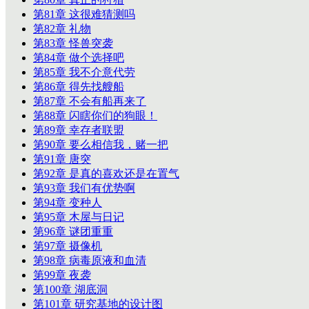
第81章 这很难猜测吗
第82章 礼物
第83章 怪兽突袭
第84章 做个选择吧
第85章 我不介意代劳
第86章 得先找艘船
第87章 不会有船再来了
第88章 闪瞎你们的狗眼！
第89章 幸存者联盟
第90章 要么相信我，赌一把
第91章 唐突
第92章 是真的喜欢还是在置气
第93章 我们有优势啊
第94章 变种人
第95章 木屋与日记
第96章 谜团重重
第97章 摄像机
第98章 病毒原液和血清
第99章 夜袭
第100章 湖底洞
第101章 研究基地的设计图