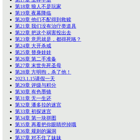
第18章 狼人不是玩家
第19章 夜幕降临
第20章 他们不配得到救赎
第21章 我们没有治疗类道具
第22章 把这个祸害投出去
第23章 意思就是，都得死咯？
第24章 大开杀戒
第25章 替身娃娃
第26章 第二手准备
第27章 末世先死圣母
第28章 方明煦，杀了他！
2023.1.15请假一天
第29章 评级与积分
第30章 有色墨镜
第31章 无一生还
第32章 潘多拉的迷宫
第33章 初探迷宫
第34章 第一块拼图
第35章 再看把你眼睛挖掉哦
第36章 规则的漏洞
第37章 对不住了妹妹