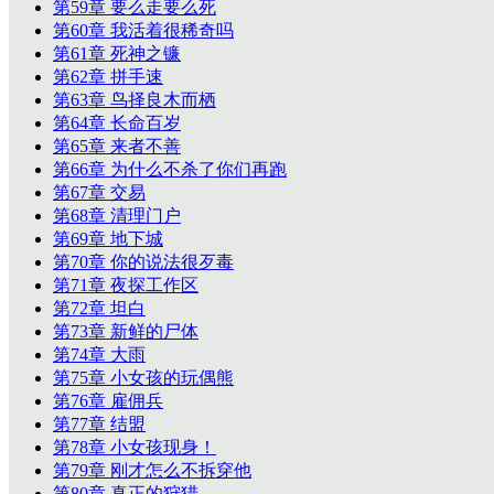
第59章 要么走要么死
第60章 我活着很稀奇吗
第61章 死神之镰
第62章 拼手速
第63章 鸟择良木而栖
第64章 长命百岁
第65章 来者不善
第66章 为什么不杀了你们再跑
第67章 交易
第68章 清理门户
第69章 地下城
第70章 你的说法很歹毒
第71章 夜探工作区
第72章 坦白
第73章 新鲜的尸体
第74章 大雨
第75章 小女孩的玩偶熊
第76章 雇佣兵
第77章 结盟
第78章 小女孩现身！
第79章 刚才怎么不拆穿他
第80章 真正的狩猎