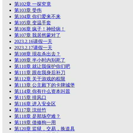
第102章 一探究竟
第103章 受伤
第104章 你们爱来不来
第105章 变温手套
第106章 疯子！神经病！
第107章 我居然蒙对了
2023.2.16请假一天
2023.2.17请假一天
第108章 现在杀出去？
第109章 半小时内别死了
第110章 就让我保护你们吧
第111章 跟在我身后补刀
第112章 关于游戏的权限
第113章 公主殿下的卡牌城堡
第114章 你有什么资本叫嚣
第115章 排风口
第116章 进入安全区
第117章 沈丝竹
第118章 是那场空难？
第119章 借修狗一用
第120章 监狱，交易，换道具