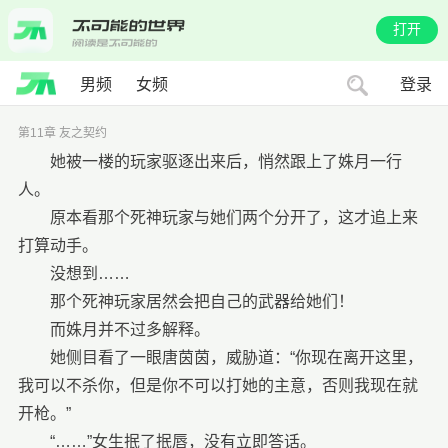
打开
男频
女频
登录
第11章 友之契约
她被一楼的玩家驱逐出来后，悄然跟上了姝月一行
人。
原本看那个死神玩家与她们两个分开了，这才追上来
打算动手。
没想到……
那个死神玩家居然会把自己的武器给她们！
而姝月并不过多解释。
她侧目看了一眼唐茵茵，威胁道：“你现在离开这里，
我可以不杀你，但是你不可以打她的主意，否则我现在就
开枪。”
“……”女生抿了抿唇，没有立即答话。