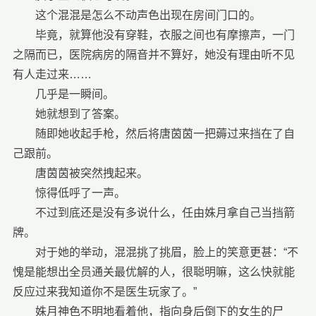
这个混混是怎么不动声色出现在房间门口的。
毕竟，就算他没有穿鞋，衣服之间也有摩擦声，一门
之隔而已，医院病房的隔音并不算好，她没有理由听不见
有人走过来……
几乎是一瞬间。
她就想到了答案。
随即她收起手枪，然后将唐茵茵一把薅过来挡在了自
己跟前。
唐茵茵被突然拽起来。
惊得低呼了一声。
不过到底还是没有多说什么，任由姝月拿自己当挡箭
牌。
对于她的举动，混混挑了挑眉，脸上的笑意更甚：“不
愧是能想出全员通关最优解的人，很聪明嘛，这么快就能
反应过来我知道你不是医生玩家了。”
姝月神色不明地看着他，指向身后倒下的女生的尸