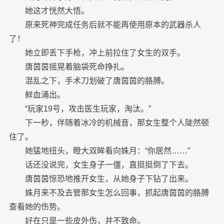
她这才恍然大悟。
原来死神完成任务后就不能再使用原本的武器杀人
了！
她立即丢下手枪，冲上前拉住了女生的双手。
唐茵茵摇晃着脑袋死命挣扎。
混乱之下，手术刀划破了唐茵茵的胳膊。
鲜血涌出。
“玩家19号，攻击医生玩家，淘汰。”
下一秒，伴随着冰冷的机械音，那女生整个人陡然顿
住了。
她猛地扭头，瞪大双眸看向姝月：“你居然……”
话还没说完，女生身子一僵，直挺挺倒了下去。
唐茵茵惊恐地推开女生，从她身子下钻了出来。
姝月来不及去管那女生怎么回事，抓起唐茵茵的胳膊
查看她的伤势。
好在只是一些皮外伤，并不致命。