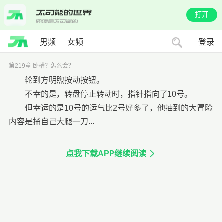
打开
男频
女频
登录
第219章 卧槽？怎么会？
轮到方明煦按动按钮。
不幸的是，转盘停止转动时，指针指向了10号。
但幸运的是10号的运气比2号好多了，他抽到的大冒险
内容是捅自己大腿一刀...
点我下载APP继续阅读