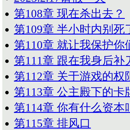
第108章 现在杀出去？
第109章 半小时内别死
第110章 就让我保护你
第111章 跟在我身后补
第112章 关于游戏的权
第113章 公主殿下的卡
第114章 你有什么资本
第115章 排风口