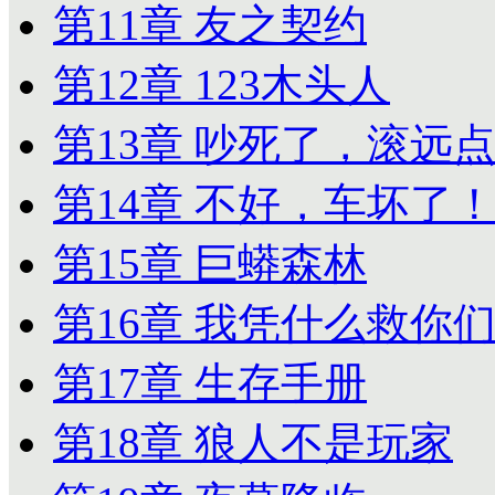
第11章 友之契约
第12章 123木头人
第13章 吵死了，滚远
第14章 不好，车坏了
第15章 巨蟒森林
第16章 我凭什么救你
第17章 生存手册
第18章 狼人不是玩家