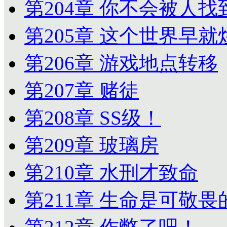
第204章 你不会被人找
第205章 这个世界早就
第206章 游戏地点转移
第207章 赌徒
第208章 SS级！
第209章 玻璃房
第210章 水刑才致命
第211章 生命是可敬畏