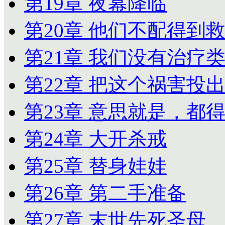
第19章 夜幕降临
第20章 他们不配得到
第21章 我们没有治疗
第22章 把这个祸害投
第23章 意思就是，都
第24章 大开杀戒
第25章 替身娃娃
第26章 第二手准备
第27章 末世先死圣母