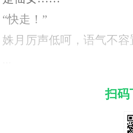
“快走！”
姝月厉声低呵，语气不容
...
扫码