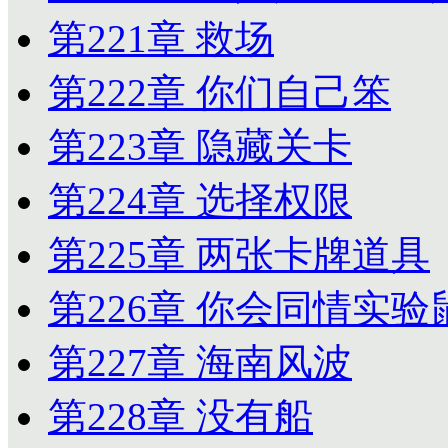
第221章 救场
第222章 你们自己笨
第223章 隐藏关卡
第224章 选择权限
第225章 两张卡牌道具
第226章 你会同情实验
第227章 海南风波
第228章 没有船