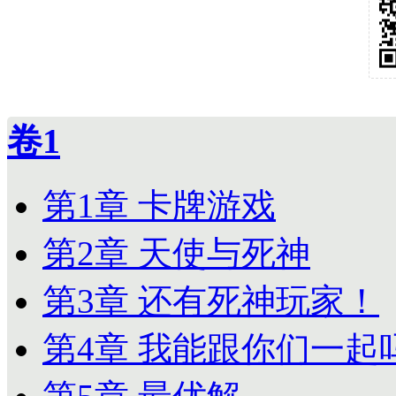
卷1
第1章 卡牌游戏
第2章 天使与死神
第3章 还有死神玩家！
第4章 我能跟你们一起