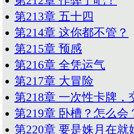
第212章 作弊了吧！
第213章 五十四
第214章 这你都不管？
第215章 预感
第216章 全凭运气
第217章 大冒险
第218章 一次性卡牌，
第219章 卧槽？怎么会
第220章 要是姝月在就