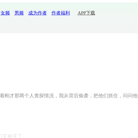
女频
男频
成为作者
作者福利
APP下载
趁着刚才那两个人查探情况，我从背后偷袭，把他们抓住，问问他
门又被开了。