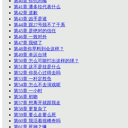
第40章 你也闭嘴
第41章 潘多拉代表什么
第42章 道歉
第43章 凶手是谁
第44章 跟27号脱不了干系
第45章 是绝对的信任
第46章 一致对外
第47章 我错了
第48章你早料到会这样？
第49章 幸运台球
第50章 怎么可能打出这样的球？
第51章 这不是挂是什么
第52章 你良心过得去吗
第53章 一杆定胜负
第54章 怎么不去演戏呢
第55章 一小时
第56章 初吻
第57章 想离开就跟我走
第58章 更复杂了
第59章 要么走要么死
第60章 我活着很稀奇吗
第61章 死神之镰