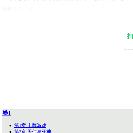
姝月见状，连忙...
扫
卷1
第1章 卡牌游戏
第2章 天使与死神