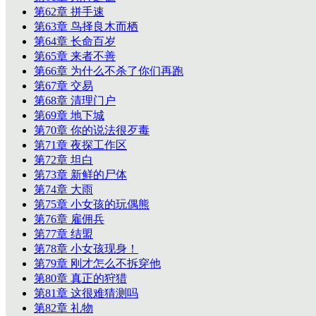
第62章 拼手速
第63章 鸟择良木而栖
第64章 长命百岁
第65章 来者不善
第66章 为什么不杀了你们再跑
第67章 交易
第68章 清理门户
第69章 地下城
第70章 你的说法很歹毒
第71章 夜探工作区
第72章 坦白
第73章 新鲜的尸体
第74章 大雨
第75章 小女孩的玩偶熊
第76章 雇佣兵
第77章 结盟
第78章 小女孩现身！
第79章 刚才怎么不拆穿他
第80章 真正的狩猎
第81章 这很难猜测吗
第82章 礼物