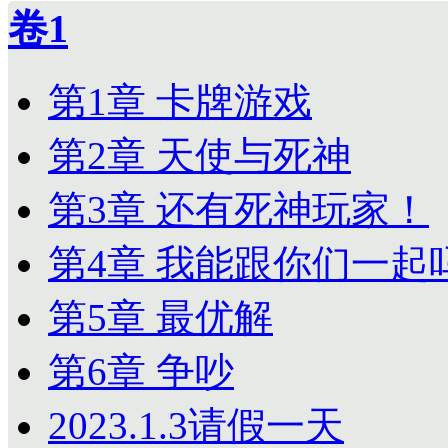
卷1
第1章 卡牌游戏
第2章 天使与死神
第3章 还有死神玩家！
第4章 我能跟你们一起
第5章 最优解
第6章 争吵
2023.1.3请假一天