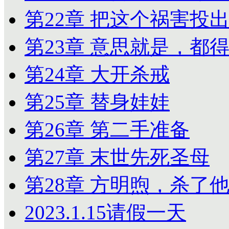
第22章 把这个祸害投
第23章 意思就是，都
第24章 大开杀戒
第25章 替身娃娃
第26章 第二手准备
第27章 末世先死圣母
第28章 方明煦，杀了
2023.1.15请假一天