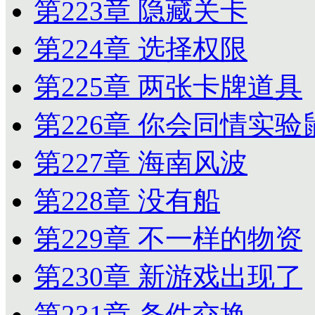
第223章 隐藏关卡
第224章 选择权限
第225章 两张卡牌道具
第226章 你会同情实验
第227章 海南风波
第228章 没有船
第229章 不一样的物资
第230章 新游戏出现了
第231章 条件交换