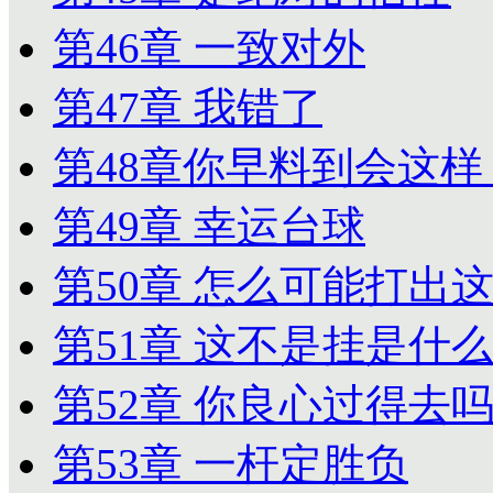
第46章 一致对外
第47章 我错了
第48章你早料到会这样
第49章 幸运台球
第50章 怎么可能打出
第51章 这不是挂是什
第52章 你良心过得去
第53章 一杆定胜负