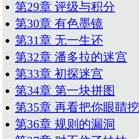
第29章 评级与积分
第30章 有色墨镜
第31章 无一生还
第32章 潘多拉的迷宫
第33章 初探迷宫
第34章 第一块拼图
第35章 再看把你眼睛
第36章 规则的漏洞