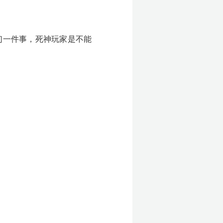
们一件事，死神玩家是不能