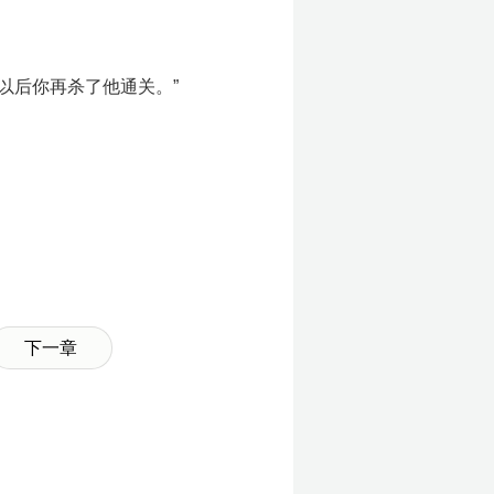
以后你再杀了他通关。”
下一章