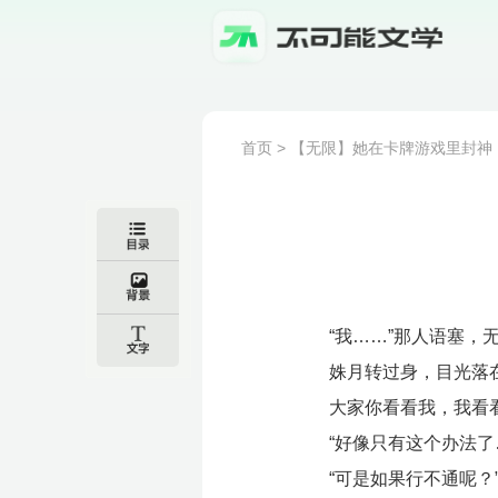
首页
>
【无限】她在卡牌游戏里封神
“我……”那人语塞，
姝月转过身，目光落在
大家你看看我，我看
“好像只有这个办法了
“可是如果行不通呢？