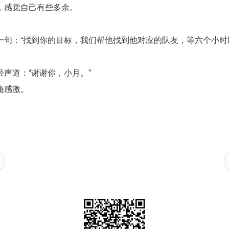
，感觉自己有些多余。
一句：“找到你的目标，我们帮他找到他对应的队友，等六个小时
声道：“谢谢你，小月。”
掩感激。