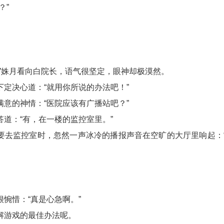
？”
。”姝月看向白院长，语气很坚定，眼神却极漠然。
定决心道：“就用你所说的办法吧！”
意的神情：“医院应该有广播站吧？”
道：“有，在一楼的监控室里。”
要去监控室时，忽然一声冰冷的播报声音在空旷的大厅里响起：“
惋惜：“真是心急啊。”
解游戏的最佳办法呢。