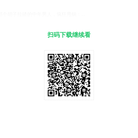
个胡子拉碴的中年男人，疯狂甩锅：...
扫码下载继续看