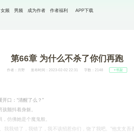
女频
男频
成为作者
作者福利
APP下载
第66章 为什么不杀了你们再跑
作者：月野
发布时间：2023-02-02 22:31
字数：2148
+书架
开口：“清醒了么？”
男孩颤抖着身躯。
惧，仿佛她是个魔鬼般。
我、我我错了，我错了，我不该招惹你们，饶了我吧。”他支支吾