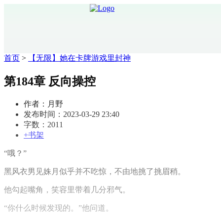
首页
>
【无限】她在卡牌游戏里封神
第184章 反向操控
作者：月野
发布时间：2023-03-29 23:40
字数：2011
+书架
“哦？”
黑风衣男见姝月似乎并不吃惊，不由地挑了挑眉稍。
他勾起嘴角，笑容里带着几分邪气。
“你什么时候发现的。”他问道。