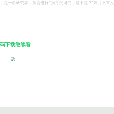
，是一名研究者，负责进行T病毒的研究，是不是？”姝月不答
码下载继续看