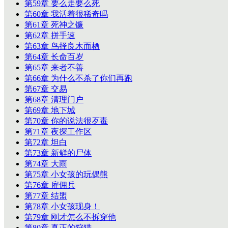
第59章 要么走要么死
第60章 我活着很稀奇吗
第61章 死神之镰
第62章 拼手速
第63章 鸟择良木而栖
第64章 长命百岁
第65章 来者不善
第66章 为什么不杀了你们再跑
第67章 交易
第68章 清理门户
第69章 地下城
第70章 你的说法很歹毒
第71章 夜探工作区
第72章 坦白
第73章 新鲜的尸体
第74章 大雨
第75章 小女孩的玩偶熊
第76章 雇佣兵
第77章 结盟
第78章 小女孩现身！
第79章 刚才怎么不拆穿他
第80章 真正的狩猎