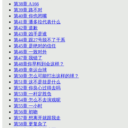
第38章 A166
第39章 路不对
第40章 你也闭嘴
第41章 潘多拉代表什么
第42章 道歉
第43章 凶手是谁
第44章 跟27号脱不了干系
第45章 是绝对的信任
第46章 一致对外
第47章 我错了
第48章你早料到会这样？
第49章 幸运台球
第50章 怎么可能打出这样的球？
第51章 这不是挂是什么
第52章 你良心过得去吗
第53章 一杆定胜负
第54章 怎么不去演戏呢
第55章 一小时
第56章 初吻
第57章 想离开就跟我走
第58章 更复杂了