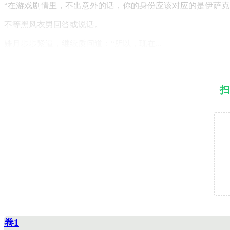
“在游戏剧情里，不出意外的话，你的身份应该对应的是伊萨克
不等黑风衣男回答或说话。
姝月步步紧逼，继续质问道：“所以，现在...
扫
卷1