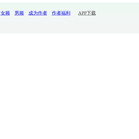
女频
男频
成为作者
作者福利
APP下载