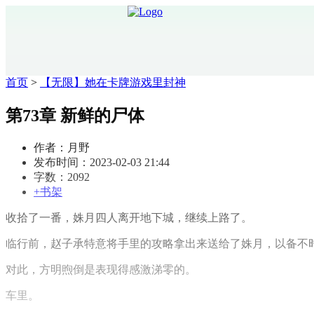
首页
>
【无限】她在卡牌游戏里封神
第73章 新鲜的尸体
作者：月野
发布时间：2023-02-03 21:44
字数：2092
+书架
收拾了一番，姝月四人离开地下城，继续上路了。
临行前，赵子承特意将手里的攻略拿出来送给了姝月，以备不
对此，方明煦倒是表现得感激涕零的。
车里。