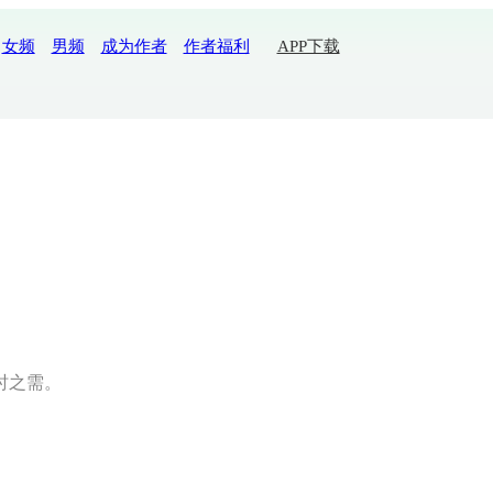
女频
男频
成为作者
作者福利
APP下载
时之需。